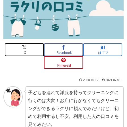
X
Facebook
はてブ
Pinterest
2020.10.12
2021.07.01
子どもを連れて洋服を持ってクリーニングに
行くのは大変！お店に行かなくてもクリーニ
ングができるラクリに頼んでみたいけど、初
めて利用するし不安。利用した人の口コミを
見てみたい。