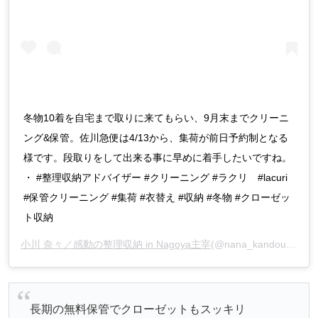
冬物10着を自宅まで取りに来てもらい、9月末までクリーニ
ング&保管。佐川急便は4/13から、集荷が前日予約制となる
様です。段取りをして出来る事に早めに着手したいですね。
・ #整理収納アドバイザー #クリーニング #ラクリ #lacuri
#保管クリーニング #集荷 #衣替え #収納 #冬物 #クローゼッ
ト収納
小川 奈々／感動の整理収納 in Nagoya主宰
(@nana_kandouseiri)がシェアした投稿 –
長期の無料保管でクローゼットもスッキリ