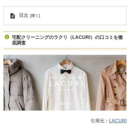
目次
宅配クリーニングのラクリ（LACURI）の口コミを徹
底調査
引用元：
LACURI