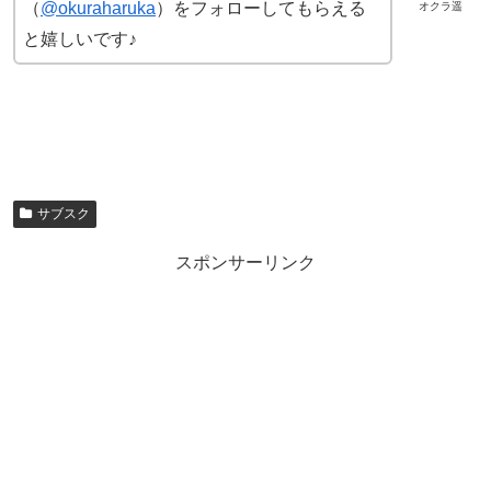
（
@okuraharuka
）をフォローしてもらえる
オクラ遥
と嬉しいです♪
サブスク
スポンサーリンク