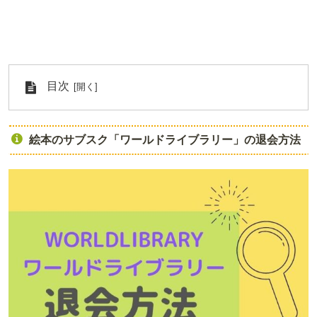
目次
絵本のサブスク「ワールドライブラリー」の退会方法