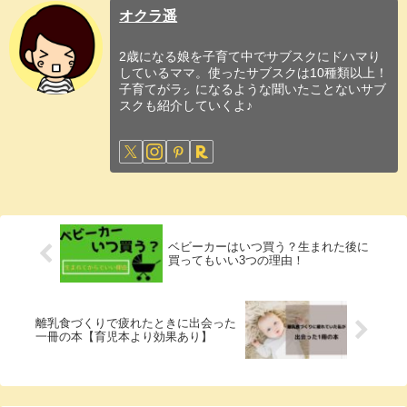
オクラ遥
2歳になる娘を子育て中でサブスクにドハマり
しているママ。使ったサブスクは10種類以上！
子育てがラクになるような聞いたことないサブ
スクも紹介していくよ♪
ベビーカーはいつ買う？生まれた後に
買ってもいい3つの理由！
離乳食づくりで疲れたときに出会った
一冊の本【育児本より効果あり】