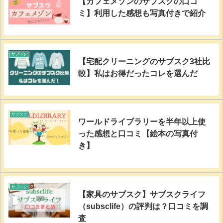
【カフェメゾンのサブスクの口コ
ミ】利用した感想も写真付きで紹介
サブスク
【宅配クリーニングのサブスク3社比
較】私はお得だったコレを選んだ
サブスク
ワールドライブラリーを半年以上使
った感想と口コミ【絵本の写真付
き】
サブスク
【家具のサブスク】サブスクライフ
（subsclife）の評判は？口コミを調
査