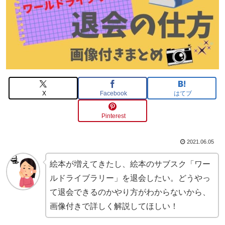
X
Facebook
はてブ
Pinterest
2021.06.05
絵本が増えてきたし、絵本のサブスク「ワー
ルドライブラリー」を退会したい。どうやっ
て退会できるのかやり方がわからないから、
画像付きで詳しく解説してほしい！